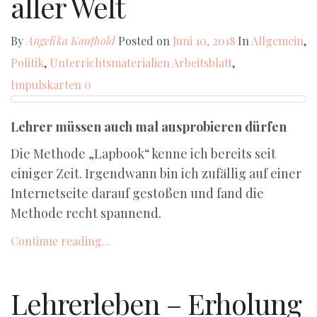
aller Welt
By
Angelika Kaufhold
Posted on
Juni 10, 2018
In
Allgemein
,
Politik
,
Unterrichtsmaterialien
Arbeitsblatt
,
Impulskarten
0
Lehrer müssen auch mal ausprobieren dürfen
Die Methode „Lapbook“ kenne ich bereits seit
einiger Zeit. Irgendwann bin ich zufällig auf einer
Internetseite darauf gestoßen und fand die
Methode recht spannend.
Continue reading...
Lehrerleben – Erholung