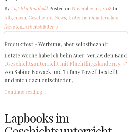
By
Angelika Kaufhold
Posted on
November 12, 2018
In
Allgemein
,
Geschichte
,
News
,
Unterrichtsmaterialien
Ägypten
,
Arbeitsblätter
0
Produkttest – Werbung, aber selbstbezahlt
Letzte Woche habe ich beim Auer-Verlag den Band
„Geschichtsunterricht mit Flüchtlingskindern 5-7“
von Sabine Nowack und Tiffany Powell bestellt
und mich dazu entschieden,
Continue reading...
Lapbooks im
Geschichtsunterricht