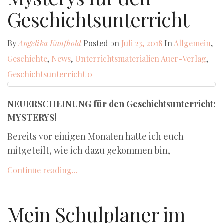
Geschichtsunterricht
By
Angelika Kaufhold
Posted on
Juli 23, 2018
In
Allgemein
,
Geschichte
,
News
,
Unterrichtsmaterialien
Auer-Verlag
,
Geschichtsunterricht
0
NEUERSCHEINUNG für den Geschichtsunterricht:
MYSTERYS!
Bereits vor einigen Monaten hatte ich euch
mitgeteilt, wie ich dazu gekommen bin,
Continue reading...
Mein Schulplaner im