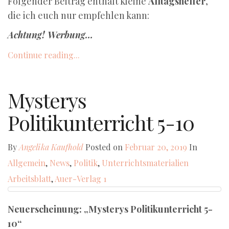
Folgender Beitrag enthält kleine
Alltagshelfer
,
die ich euch nur empfehlen kann:
Achtung! Werbung…
Continue reading...
Mysterys
Politikunterricht 5-10
By
Angelika Kaufhold
Posted on
Februar 20, 2019
In
Allgemein
,
News
,
Politik
,
Unterrichtsmaterialien
Arbeitsblatt
,
Auer-Verlag
1
Neuerscheinung: „Mysterys Politikunterricht 5-
10“