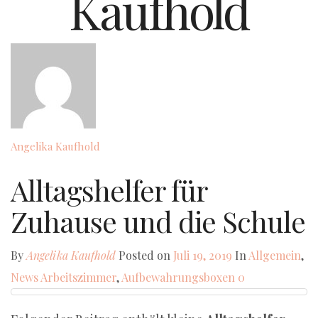
Kaufhold
Angelika Kaufhold
Alltagshelfer für
Zuhause und die Schule
By
Angelika Kaufhold
Posted on
Juli 19, 2019
In
Allgemein
,
News
Arbeitszimmer
,
Aufbewahrungsboxen
0