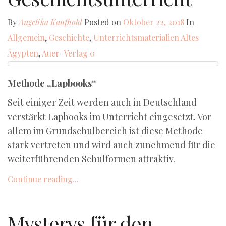
By
Angelika Kaufhold
Posted on
Oktober 22, 2018
In
Allgemein
,
Geschichte
,
Unterrichtsmaterialien
Altes
Ägypten
,
Auer-Verlag
0
Methode „Lapbooks“
Seit einiger Zeit werden auch in Deutschland
verstärkt Lapbooks im Unterricht eingesetzt. Vor
allem im Grundschulbereich ist diese Methode
stark vertreten und wird auch zunehmend für die
weiterführenden Schulformen attraktiv.
Continue reading...
Mysterys für den