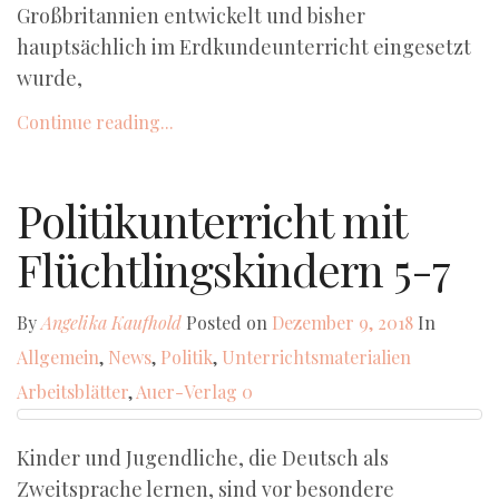
Großbritannien entwickelt und bisher
hauptsächlich im Erdkundeunterricht eingesetzt
wurde,
Continue reading...
Politikunterricht mit
Flüchtlingskindern 5-7
By
Angelika Kaufhold
Posted on
Dezember 9, 2018
In
Allgemein
,
News
,
Politik
,
Unterrichtsmaterialien
Arbeitsblätter
,
Auer-Verlag
0
Kinder und Jugendliche, die Deutsch als
Zweitsprache lernen, sind vor besondere