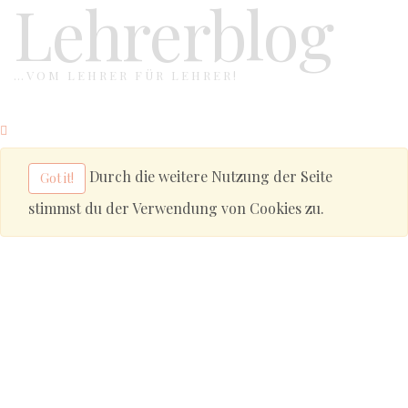
Lehrerblog
…VOM LEHRER FÜR LEHRER!
Durch die weitere Nutzung der Seite
Got it!
stimmst du der Verwendung von Cookies zu.