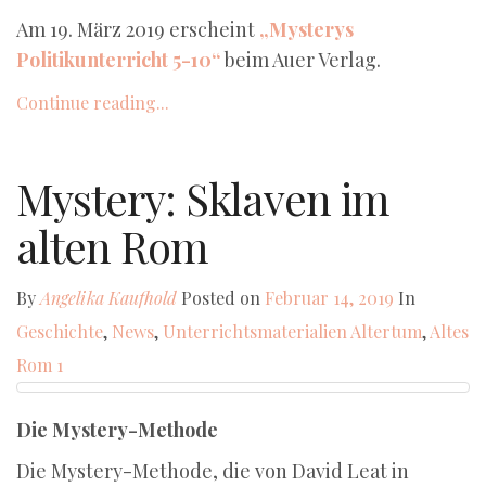
Am 19. März 2019 erscheint
„Mysterys
Politikunterricht 5-10“
beim Auer Verlag.
Continue reading...
Mystery: Sklaven im
alten Rom
By
Angelika Kaufhold
Posted on
Februar 14, 2019
In
Geschichte
,
News
,
Unterrichtsmaterialien
Altertum
,
Altes
Rom
1
Die Mystery-Methode
Die Mystery-Methode, die von David Leat in