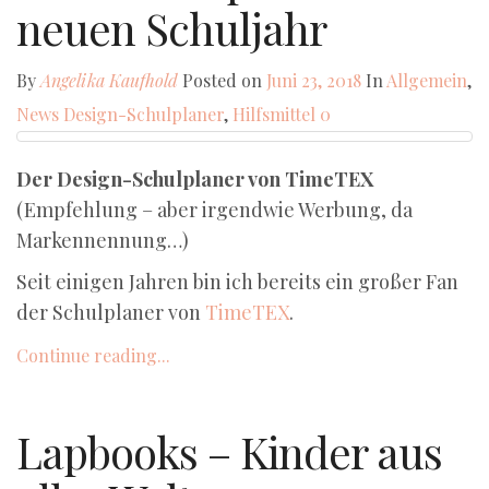
neuen Schuljahr
By
Angelika Kaufhold
Posted on
Juni 23, 2018
In
Allgemein
,
News
Design-Schulplaner
,
Hilfsmittel
0
Der Design-Schulplaner von TimeTEX
(Empfehlung – aber irgendwie Werbung, da
Markennennung…)
Seit einigen Jahren bin ich bereits ein großer Fan
der Schulplaner von
TimeTEX
.
Continue reading...
Lapbooks – Kinder aus