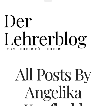
Der
Lehrerblog
…VOM LEHRER FÜR LEHRER!
All Posts By
Angelika