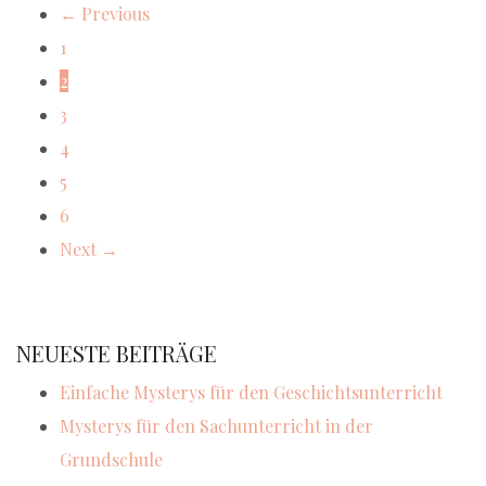
← Previous
1
2
3
4
5
6
Next →
NEUESTE BEITRÄGE
Einfache Mysterys für den Geschichtsunterricht
Mysterys für den Sachunterricht in der
Grundschule