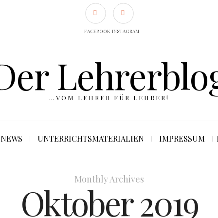
FACEBOOK
INSTAGRAM
Der Lehrerblo
…VOM LEHRER FÜR LEHRER!
NEWS
UNTERRICHTSMATERIALIEN
IMPRESSUM
Monthly Archives
Oktober 2019