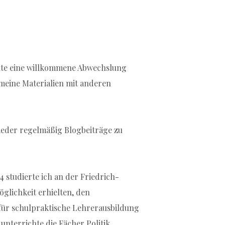
uchte eine willkommene Abwechslung
meine Materialien mit anderen
wieder regelmäßig Blogbeiträge zu
 studierte ich an der Friedrich-
glichkeit erhielten, den
für schulpraktische Lehrerausbildung
unterrichte die Fächer Politik,