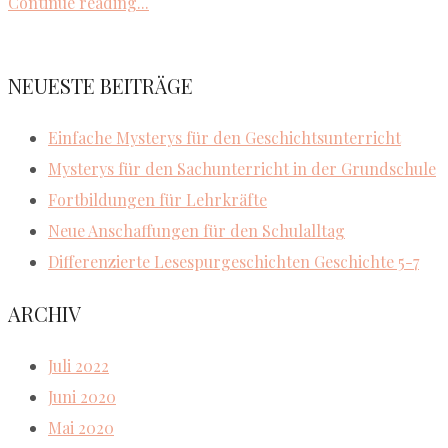
Continue reading...
NEUESTE BEITRÄGE
Einfache Mysterys für den Geschichtsunterricht
Mysterys für den Sachunterricht in der Grundschule
Fortbildungen für Lehrkräfte
Neue Anschaffungen für den Schulalltag
Differenzierte Lesespurgeschichten Geschichte 5-7
ARCHIV
Juli 2022
Juni 2020
Mai 2020