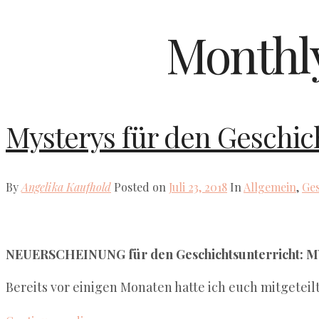
Monthl
Mysterys für den Geschic
By
Angelika Kaufhold
Posted on
Juli 23, 2018
In
Allgemein
,
Ges
NEUERSCHEINUNG für den Geschichtsunterricht: 
Bereits vor einigen Monaten hatte ich euch mitgeteil