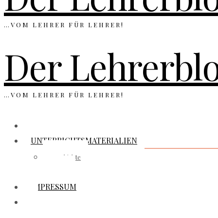
…VOM LEHRER FÜR LEHRER!
Der Lehrerbl
…VOM LEHRER FÜR LEHRER!
NEWS
UNTERRICHTSMATERIALIEN
Geschichte
Politik
IMPRESSUM