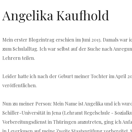
Angelika Kaufhold
Mein erster Blogeintrag erschien im Juni 2013. Damals war 
zum Schulalltag. Ich war selbst auf der Suche nach Anregu
Lehrern teilen.
Leider hatte ich nach der Geburt meiner Tochter im April 2
veröffentlichen.
Nun zu meiner Person: Mein Name ist Angelika und ich wurd
Schiller-Universität in Jena (Lehramt Regelschule - Sozial
Vorbereitungsdienst in Thüringen anzutreten, ging ich A
in Leverkusen auf meine Zweite Staatsprüfung vorbereitet. Se