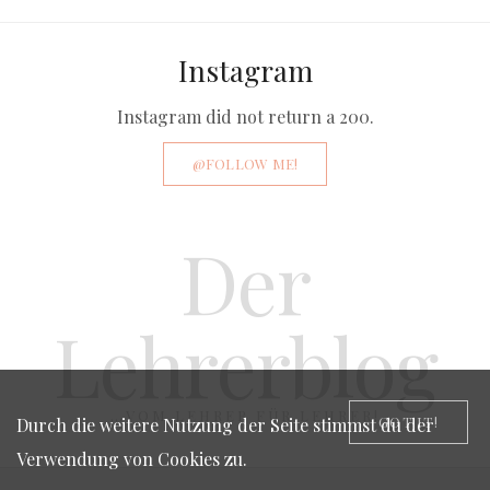
Instagram
Instagram did not return a 200.
@FOLLOW ME!
Der
Lehrerblog
…VOM LEHRER FÜR LEHRER!
GOT IT!
Durch die weitere Nutzung der Seite stimmst du der
Verwendung von Cookies zu.