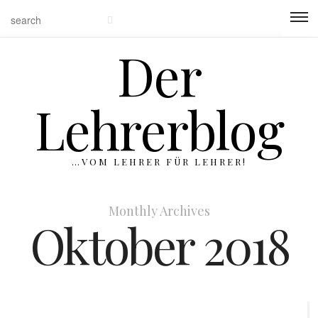
Der
Lehrerblog
…VOM LEHRER FÜR LEHRER!
Monthly Archives
Oktober 2018