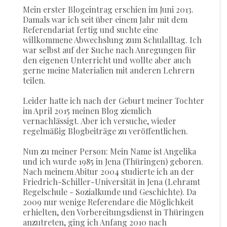
Mein erster Blogeintrag erschien im Juni 2013.
Damals war ich seit über einem Jahr mit dem
Referendariat fertig und suchte eine
willkommene Abwechslung zum Schulalltag. Ich
war selbst auf der Suche nach Anregungen für
den eigenen Unterricht und wollte aber auch
gerne meine Materialien mit anderen Lehrern
teilen.
Leider hatte ich nach der Geburt meiner Tochter
im April 2015 meinen Blog ziemlich
vernachlässigt. Aber ich versuche, wieder
regelmäßig Blogbeiträge zu veröffentlichen.
Nun zu meiner Person: Mein Name ist Angelika
und ich wurde 1985 in Jena (Thüringen) geboren.
Nach meinem Abitur 2004 studierte ich an der
Friedrich-Schiller-Universität in Jena (Lehramt
Regelschule - Sozialkunde und Geschichte). Da
2009 nur wenige Referendare die Möglichkeit
erhielten, den Vorbereitungsdienst in Thüringen
anzutreten, ging ich Anfang 2010 nach