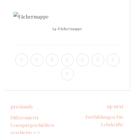
A4-Fächermappe
up next
previously
Fortbildungen Für
Differenzierte
Lehrkräfte
Lesespurgeschichten
Geschichte 5-7