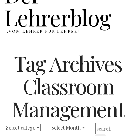
Lehrerblog
…VOM LEHRER FÜR LEHRER!
Tag Archives
Classroom
Management