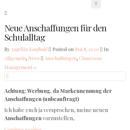
Neue Anschaffungen für den
Schulalltag
By
Angelika Kaufhold
Posted on
Mai 8, 2020
In
Allgemein
,
News
Anschaffungen
,
Classroom
Management
0
Achtung: Werbung, da Markennennung der
Anschaffungen (unbeauftragt)
Ich habe euch ja versprochen, meine neuen
Anschaffungen
vorzustellen,
Continue reading...