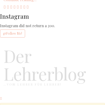
Instagram
Instagram did not return a 200.
@Follow Me!
Der
Lehrerblog
…VOM LEHRER FÜR LEHRER!