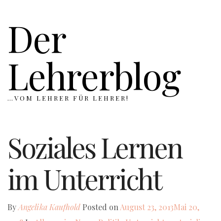
Der
Lehrerblog
…VOM LEHRER FÜR LEHRER!
Soziales Lernen
im Unterricht
By
Angelika Kaufhold
Posted on
August 23, 2013
Mai 20,