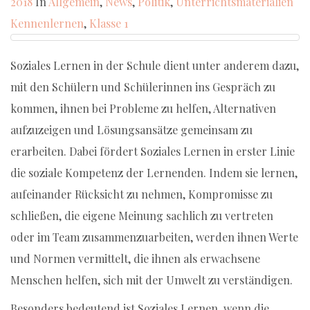
2018
In
Allgemein
,
News
,
Politik
,
Unterrichtsmaterialien
Kennenlernen
,
Klasse
1
Soziales Lernen in der Schule dient unter anderem dazu,
mit den Schülern und Schülerinnen ins Gespräch zu
kommen, ihnen bei Probleme zu helfen, Alternativen
aufzuzeigen und Lösungsansätze gemeinsam zu
erarbeiten. Dabei fördert Soziales Lernen in erster Linie
die soziale Kompetenz der Lernenden. Indem sie lernen,
aufeinander Rücksicht zu nehmen, Kompromisse zu
schließen, die eigene Meinung sachlich zu vertreten
oder im Team zusammenzuarbeiten, werden ihnen Werte
und Normen vermittelt, die ihnen als erwachsene
Menschen helfen, sich mit der Umwelt zu verständigen.
Besonders bedeutend ist Soziales Lernen, wenn die