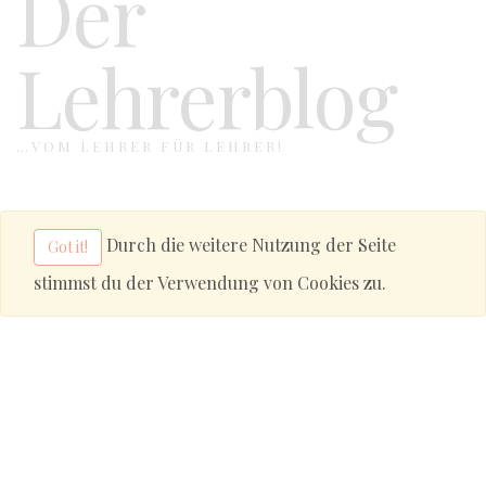
Der
Lehrerblog
…VOM LEHRER FÜR LEHRER!
Durch die weitere Nutzung der Seite
Got it!
stimmst du der Verwendung von Cookies zu.