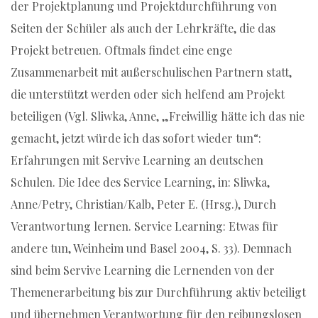
der Projektplanung und Projektdurchführung von
Seiten der Schüler als auch der Lehrkräfte, die das
Projekt betreuen. Oftmals findet eine enge
Zusammenarbeit mit außerschulischen Partnern statt,
die unterstützt werden oder sich helfend am Projekt
beteiligen
(Vgl. Sliwka, Anne, „Freiwillig hätte ich das nie
gemacht, jetzt würde ich das sofort wieder tun“:
Erfahrungen mit Servive Learning an deutschen
Schulen. Die Idee des Service Learning, in: Sliwka,
Anne/Petry, Christian/Kalb, Peter E. (Hrsg.), Durch
Verantwortung lernen. Service Learning: Etwas für
andere tun, Weinheim und Basel 2004, S. 33). Demnach
sind beim Servive Learning die Lernenden von der
Themenerarbeitung bis zur Durchführung aktiv beteiligt
und übernehmen Verantwortung für den reibungslosen