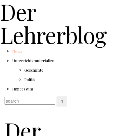
Der
Lehrerblog
News
Unterrichtsmaterialien
Geschichte
Politik
Impressum
Der