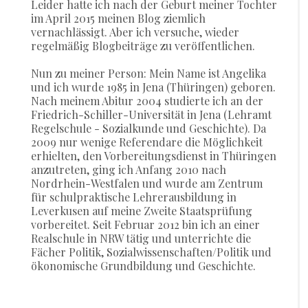
Leider hatte ich nach der Geburt meiner Tochter
im April 2015 meinen Blog ziemlich
vernachlässigt. Aber ich versuche, wieder
regelmäßig Blogbeiträge zu veröffentlichen.
Nun zu meiner Person: Mein Name ist Angelika
und ich wurde 1985 in Jena (Thüringen) geboren.
Nach meinem Abitur 2004 studierte ich an der
Friedrich-Schiller-Universität in Jena (Lehramt
Regelschule - Sozialkunde und Geschichte). Da
2009 nur wenige Referendare die Möglichkeit
erhielten, den Vorbereitungsdienst in Thüringen
anzutreten, ging ich Anfang 2010 nach
Nordrhein-Westfalen und wurde am Zentrum
für schulpraktische Lehrerausbildung in
Leverkusen auf meine Zweite Staatsprüfung
vorbereitet. Seit Februar 2012 bin ich an einer
Realschule in NRW tätig und unterrichte die
Fächer Politik, Sozialwissenschaften/Politik und
ökonomische Grundbildung und Geschichte.