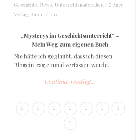
Geschichte
,
News
,
Unterrichtsmaterialien
on
Auer-
Verlag
Autor
0
,
„Mysterys im Geschichtsunterricht“ –
Mein Weg zum eigenen Buch
Nie hätte ich geglaubt, dass ich diesen
Blogeintrag einmal verfassen werde.
Continue reading...