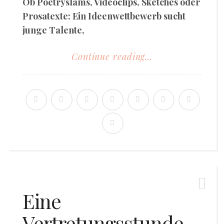
Ob Poetryslams, Videoclips, Sketches oder
Prosatexte: Ein Ideenwettbewerb sucht
junge Talente,
Continue reading...
Eine
Vertretungsstunde