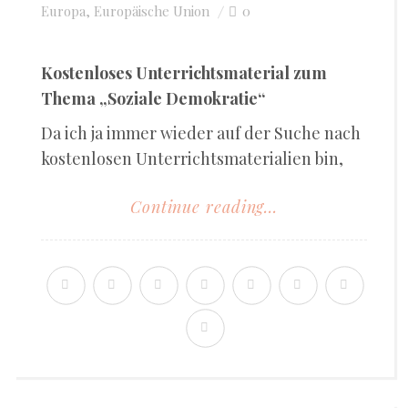
Europa
Europäische Union
0
,
Kostenloses Unterrichtsmaterial zum
Thema „Soziale Demokratie“
Da ich ja immer wieder auf der Suche nach
kostenlosen Unterrichtsmaterialien bin,
Continue reading...