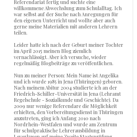
Referendariat fertig und suchte eine
willkommene Abwechslung zum Schulalltag. Ich
war selbst auf der Suche nach Anregungen für
den eigenen Unterricht und wollte aber auch
gerne meine Materialien mit anderen Lehrern
teilen.
Leider hatte ich nach der Geburt meiner Tochter
im April 2015 meinen Blog ziemlich
vernachlässigt. Aber ich versuche, wieder
regelmäßig Blogbeiträge zu veröffentlichen.
Nun zu meiner Person: Mein Name ist Angelika
und ich wurde 1985 in Jena (Thüringen) geboren.
Nach meinem Abitur 2004 studierte ich an der
Friedrich-Schiller-Universität in Jena (Lehramt
Regelschule - Sozialkunde und Geschichte). Da
2009 nur wenige Referendare die Möglichkeit
erhielten, den Vorbereitungsdienst in Thüringen
anzutreten, ging ich Anfang 2010 nach
Nordrhein-Westfalen und wurde am Zentrum
für schulpraktische Lehrerausbildung in
Leverkusen auf meine Zweite Staatsprüfung