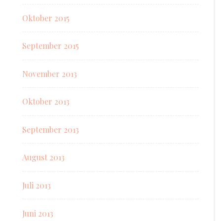
Oktober 2015
September 2015
November 2013
Oktober 2013
September 2013
August 2013
Juli 2013
Juni 2013