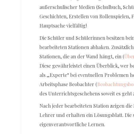
außerschulischer Medien (Schulbuch, Schül
Geschichten, Erstellen von Rollenspielen, 
Hauptsache vielfältig!
Die Schüler und Schülerinnen besitzen beim
bearbeiteten Stationen abhaken. Zusätzlich 
Stationen, die an der Wand hängt, ein (
Über
Diese gewährleistet einen Überblick, wer b
als „Experte“ bei eventuellen Problemen h
Arbeitsphase Beobachter (
Beobachtungsb
des Unterrichtsgeschehens soweit es geht 
Nach jeder bearbeiteten Station zeigen di
Lehrer und erhalten ein Lösungsblatt. Die
eigenverantwortliche Lernen.