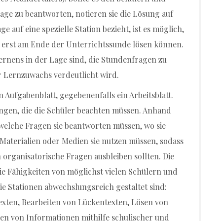
rage zu beantworten, notieren sie die Lösung auf
ge auf eine spezielle Station bezieht, ist es möglich,
r erst am Ende der Unterrichtssunde lösen können.
nlernens in der Lage sind, die Stundenfragen zu
r Lernzuwachs verdeutlicht wird.
 Aufgabenblatt, gegebenenfalls ein Arbeitsblatt.
ungen, die die Schüler beachten müssen. Anhand
welche Fragen sie beantworten müssen, wo sie
Materialien oder Medien sie nutzen müssen, sodass
rganisatorische Fragen ausbleiben sollten. Die
die Fähigkeiten von möglichst vielen Schülern und
 Stationen abwechslungsreich gestaltet sind:
exten, Bearbeiten von Lückentexten, Lösen von
ren von Informationen mithilfe schulischer und