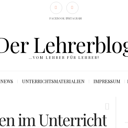
FACEBOOK
INSTAGRAM
Der Lehrerblo
…VOM LEHRER FÜR LEHRER!
NEWS
UNTERRICHTSMATERIALIEN
IMPRESSUM
en im Unterricht