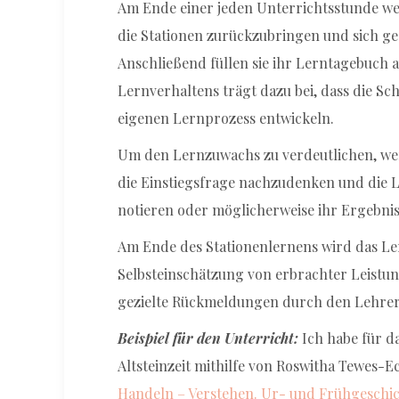
Am Ende einer jeden Unterrichtsstunde w
die Stationen zurückzubringen und sich geg
Anschließend füllen sie ihr Lerntagebuch 
Lernverhaltens trägt dazu bei, dass die Sc
eigenen Lernprozess entwickeln.
Um den Lernzuwachs zu verdeutlichen, we
die Einstiegsfrage nachzudenken und die Lö
notieren oder möglicherweise ihr Ergebnis
Am Ende des Stationenlernens wird das Ler
Selbsteinschätzung von erbrachter Leistu
gezielte Rückmeldungen durch den Lehrer
Beispiel für den Unterricht:
Ich habe für d
Altsteinzeit mithilfe von Roswitha Tewes-
Handeln – Verstehen. Ur- und Frühgeschi