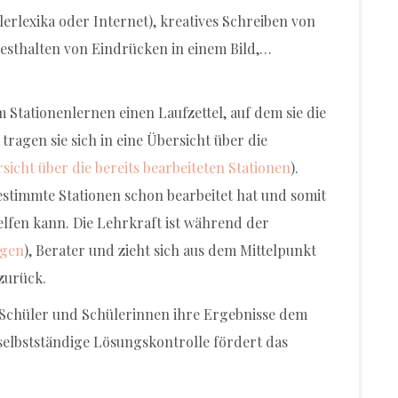
erlexika oder Internet), kreatives Schreiben von
Festhalten von Eindrücken in einem Bild,…
 Stationenlernen einen Laufzettel, auf dem sie die
tragen sie sich in eine Übersicht über die
sicht über die bereits bearbeiteten Stationen
).
estimmte Stationen schon bearbeitet hat und somit
elfen kann. Die Lehrkraft ist während der
ogen
), Berater und zieht sich aus dem Mittelpunkt
zurück.
e Schüler und Schülerinnen ihre Ergebnisse dem
 selbstständige Lösungskontrolle fördert das