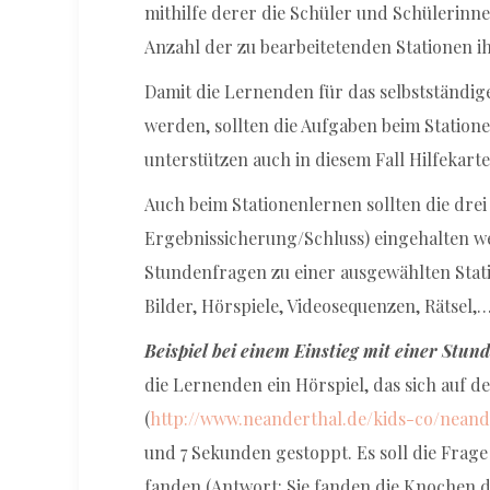
mithilfe derer die Schüler und Schülerinn
Anzahl der zu bearbeitetenden Stationen 
Damit die Lernenden für das selbstständig
werden, sollten die Aufgaben beim Stationen
unterstützen auch in diesem Fall Hilfekar
Auch beim Stationenlernen sollten die drei
Ergebnissicherung/Schluss) eingehalten werd
Stundenfragen zu einer ausgewählten Stat
Bilder, Hörspiele, Videosequenzen, Rätsel,
Beispiel bei einem Einstieg mit einer Stun
die Lernenden ein Hörspiel, das sich auf
(
http://www.neanderthal.de/kids-co/neand
und 7 Sekunden gestoppt. Es soll die Frag
fanden (Antwort: Sie fanden die Knochen d