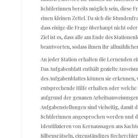
Schülerinnen bereits möglich sein, diese F
einen kleinen Zettel. Da sich die Stundenfra
dass einige die Frage überhaupt nicht ode
Ziel ist es, dass alle am Ende des Statione
beantworten, sodass ihnen ihr allmähliche
An jeder Station erhalten die Lernenden ein
Das Aufgabenblatt enthält gezielte Anweis
des Aufgabenblattes können sie erkennen, 
entsprechende Hilfe erhalten oder welche 
aufgrund der genauen Arbeitsanweisungen o
Aufgabenstellungen sind vielseitig, damit 
Schülerinnen angesprochen werden und die
Identifizieren von Kernaussagen aus Sacht
Silbensrätseln, eigenständiges Recherchie