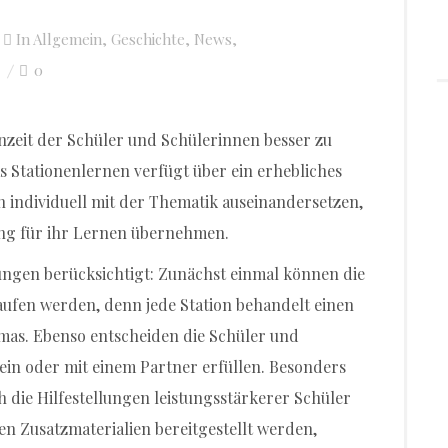
In
Allgemein
,
Geschichte
,
News
,
0
ernzeit der Schüler und Schülerinnen besser zu
s Stationenlernen verfügt über ein erhebliches
n individuell mit der Thematik auseinandersetzen,
ung für ihr Lernen übernehmen.
ungen berücksichtigt: Zunächst einmal können die
laufen werden, denn jede Station behandelt einen
mas. Ebenso entscheiden die Schüler und
llein oder mit einem Partner erfüllen. Besonders
die Hilfestellungen leistungsstärkerer Schüler
en Zusatzmaterialien bereitgestellt werden,