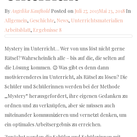
By
Angelika Kaufhold
Posted on
Juli 27, 2013
Mai 23, 2018
In
Allgemein
,
Geschichte
,
News
,
Unterrichtsmaterialien
Arbeitsblatt
,
Ergebnisse
8
Mystery im Unterricht… Wer von uns löst nicht gerne
Rätsel? Wahrscheinlich alle – bis auf die, die selten auf
die Lösung kommen. 😉 Was gibt es denn dann
motivierenderes im Unterricht, als Rätsel zu lösen? Die
Schüler und Schülerinnen werden bei der Methode
„Mystery“ herausgefordert, ihre eigenen Gedanken zu
ordnen und zu verknüpfen, aber sie müssen auch
miteinander kommunizieren und vernetzt denken, um
ein optimales Arbeitsergebnis zu erreichen.
Zunächst werden die Schüler und Schülerinnen mit