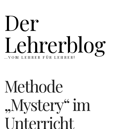
Der
Lehrerblog
…VOM LEHRER FÜR LEHRER!
Methode
„Mystery“ im
Unterricht