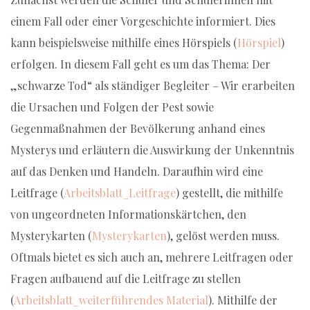
einem Fall oder einer Vorgeschichte informiert. Dies
kann beispielsweise mithilfe eines Hörspiels (
Hörspiel
)
erfolgen. In diesem Fall geht es um das Thema: Der
„schwarze Tod“ als ständiger Begleiter – Wir erarbeiten
die Ursachen und Folgen der Pest sowie
Gegenmaßnahmen der Bevölkerung anhand eines
Mysterys und erläutern die Auswirkung der Unkenntnis
auf das Denken und Handeln. Daraufhin wird eine
Leitfrage (
Arbeitsblatt_Leitfrage
) gestellt, die mithilfe
von ungeordneten Informationskärtchen, den
Mysterykarten (
Mysterykarten
), gelöst werden muss.
Oftmals bietet es sich auch an, mehrere Leitfragen oder
Fragen aufbauend auf die Leitfrage zu stellen
(
Arbeitsblatt_weiterführendes Material
). Mithilfe der