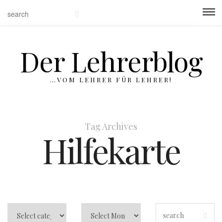
Der Lehrerblog
…VOM LEHRER FÜR LEHRER!
Tag Archives
Hilfekarte