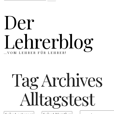
Der
Lehrerblog
…VOM LEHRER FÜR LEHRER!
Tag Archives
Alltagstest