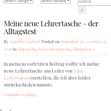
Meine neue Lehrertasche – der
Alltagstest
By
Angelika Kaufhold
Posted on
Dezember 30, 2016
Mai 20,
2018
In
Allgemein
,
News
Aktentasche
,
Alltagstest
0
In meinem vorletzten Beitrag wollte ich meine
neue Lehrertasche aus Leder von
Jahn-
Lederwaren
vorstellen, die ich aber leider
zurückschicken musste,
Continue reading...