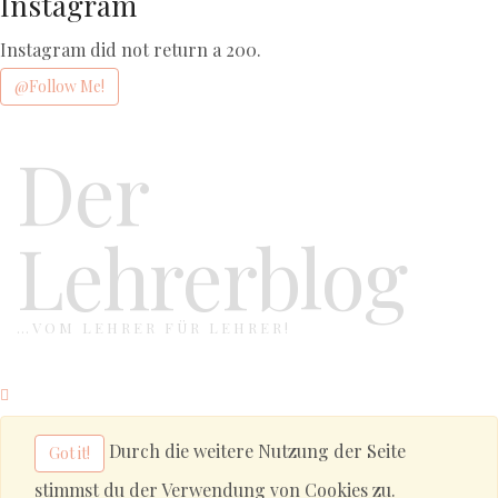
Instagram
Instagram did not return a 200.
@Follow Me!
Der
Lehrerblog
…VOM LEHRER FÜR LEHRER!
Durch die weitere Nutzung der Seite
Got it!
stimmst du der Verwendung von Cookies zu.