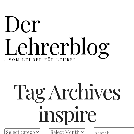
Der
Lehrerblog
…VOM LEHRER FÜR LEHRER!
Tag Archives
inspire