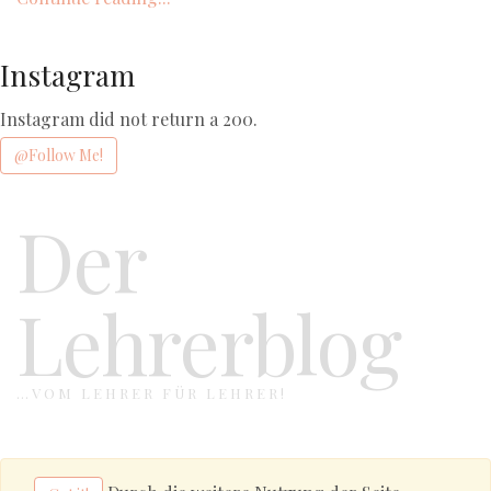
Instagram
Instagram did not return a 200.
@Follow Me!
Der
Lehrerblog
…VOM LEHRER FÜR LEHRER!