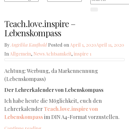
Teach.love.inspire –
Lebenskompass
By
Angelika Kaufhold
Posted on
April 1, 2020
April 11, 2020
In
Allgemein
,
News
Achtsamkeit
,
inspire
1
Achtung: Werbung, da Markennennung
(Lebenskompass)
Der Lehrerkalender von Lebenskompass
Ich habe heute die Möglichkeit, euch den
Lehrerkalender
Teach.love.inspire von
Lebenskompass
im DIN A4-Format vorzustellen.
Continue reading...