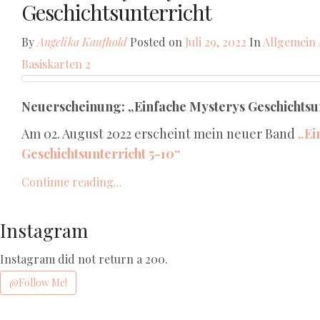
Geschichtsunterricht
By
Angelika Kaufhold
Posted on
Juli 29, 2022
In
Allgemein
Basiskarten
2
Neuerscheinung: „Einfache Mysterys Geschichtsun
Am 02. August 2022 erscheint mein neuer Band
„Ei
Geschichtsunterricht 5-10“
Continue reading...
Instagram
Instagram did not return a 200.
@Follow Me!