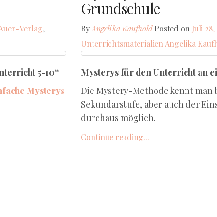
Grundschule
Auer-Verlag
,
By
Angelika Kaufhold
Posted on
Juli 28
Unterrichtsmaterialien
Angelika Kauf
terricht 5-10“
Mysterys für den Unterricht an 
nfache Mysterys
Die Mystery-Methode kennt man b
Sekundarstufe, aber auch der Eins
durchaus möglich.
Continue reading...