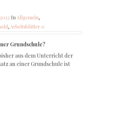
, 2022
In
Allgemein
,
hold
,
Arbeitsblätter
0
einer Grundschule?
isher aus dem Unterricht der
atz an einer Grundschule ist