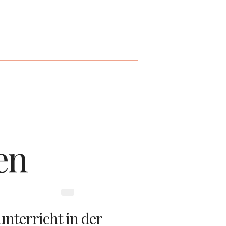
en
nterricht in der